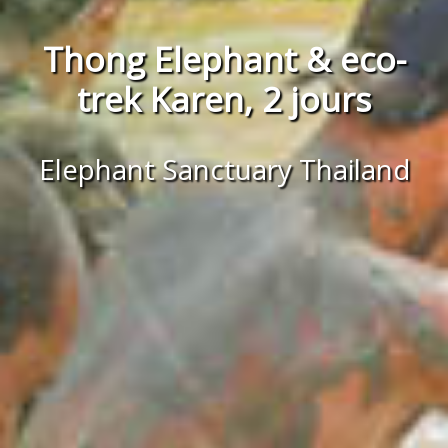
Thong Elephant & eco-
trek Karen, 2 jours
Elephant Sanctuary Thailand