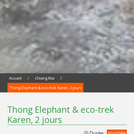
Accueil
/
Chiang Mai
/
Thong Elephant & eco-trek Karen, 2 jours
Thong Elephant & eco-trek
Karen, 2 jours
🕒 Durée :
journée