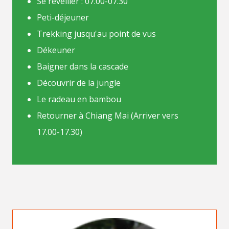
Se réveiller : 07.00-07.30
Peti-déjeuner
Trekking jusqu'au point de vus
Dékeuner
Baigner dans la cascade
Découvrir de la jungle
Le radeau en bambou
Retourner à Chiang Mai (Arriver vers
17.00-17.30)