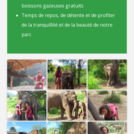
boissons gazeuses gratuits
Temps de repos, de détente et de profiter
de la tranquillité et de la beauté de notre
parc