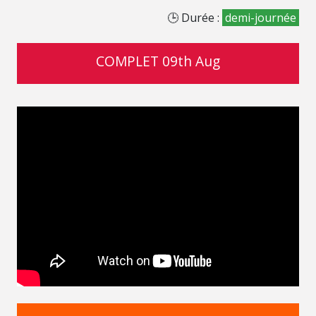
🕒 Durée :
demi-journée
COMPLET 09th Aug