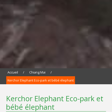
Accueil
/
Chiang Mai
/
Kerchor Elephant Eco-park et bébé élephant
Kerchor Elephant Eco-park et
bébé élephant