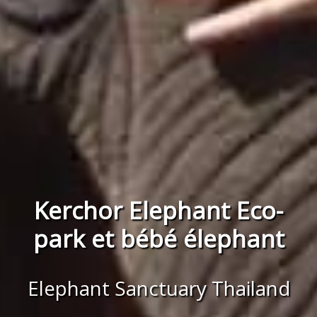
Kerchor Elephant Eco-
park et bébé élephant
Elephant Sanctuary Thailand